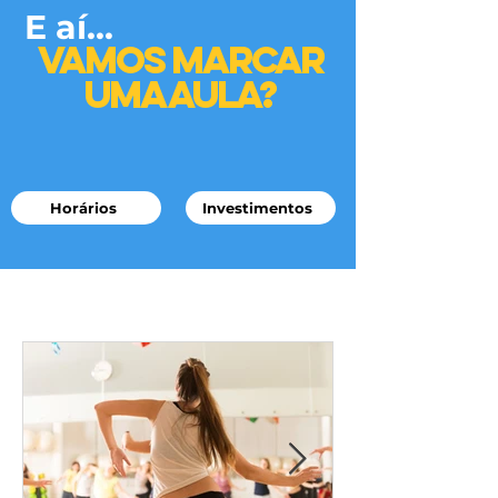
E aí...
Vamos marcar
uma aula?
Horários
Investimentos