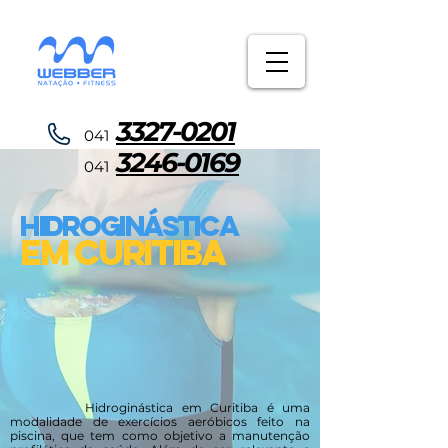
3327-0201
0 4 1
3246-0169
0 4 1
HIDROGINÁSTICA
em Curitiba
Hidroginástica em Curitiba é uma
modalidade de exercícios aeróbicos feito na
piscina, que tem como objetivo a manutenção