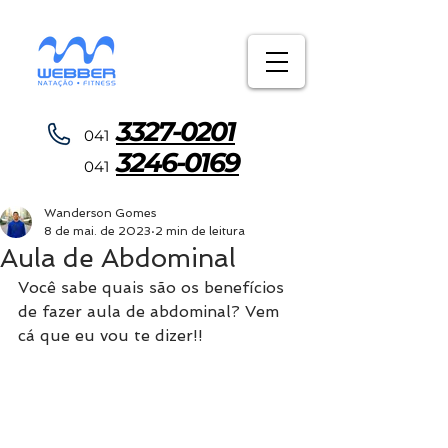
3327-0201
0 4 1
3246-0169
0 4 1
Wanderson Gomes
8 de mai. de 2023
2 min de leitura
Aula de Abdominal
Você sabe quais são os benefícios 
de fazer aula de abdominal? Vem 
cá que eu vou te dizer!!